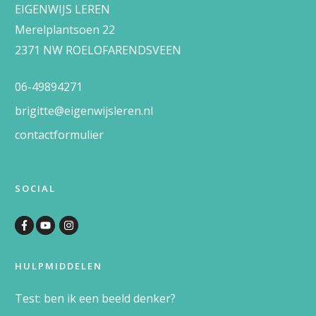
EIGENWIJS LEREN
Merelplantsoen 22
2371 NW ROELOFARENDSVEEN
06-49894271
brigitte@eigenwijsleren.nl
c
ontact
formulier
SOCIAL
HULPMIDDELEN
Test: ben ik een beeld denker?