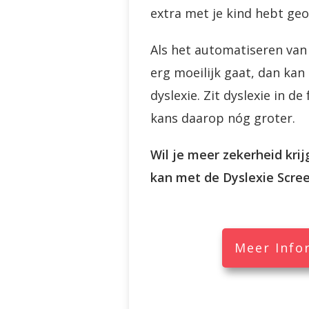
extra met je kind hebt geo
Als het automatiseren van 
erg moeilijk gaat, dan kan 
dyslexie. Zit dyslexie in de 
kans daarop nóg groter.
Wil je meer zekerheid kri
kan met de Dyslexie Scree
Meer Info