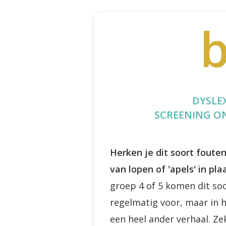
DYSLEX
SCREENING O
Herken je dit soort foute
van lopen of 'apels' in pl
groep 4 of 5 komen dit so
regelmatig voor, maar in 
een heel ander verhaal. Zeke