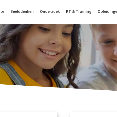
tte
Beelddenken
Onderzoek
RT & Training
Opleiding