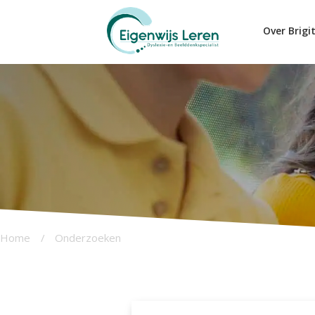
Over Brigi
Home
/
Onderzoeken