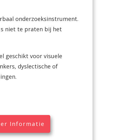
erbaal onderzoeksinstrument.
s niet te praten bij het
l geschikt voor visuele
kers, dyslectische of
lingen.
er Informatie