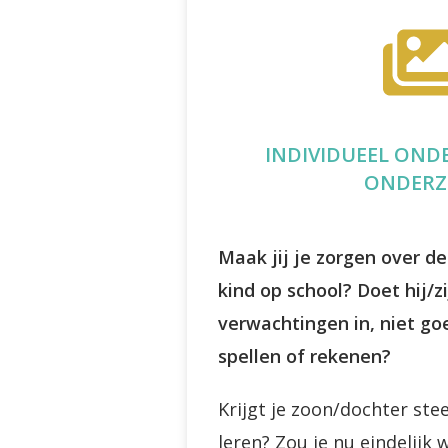
INDIVIDUEEL OND
ONDERZ
Maak jij je zorgen over de
kind op school?
Doet hij/zi
verwachtingen in, niet goe
spellen of rekenen?
Krijgt je zoon/dochter ste
leren? Zou je nu eindelijk 