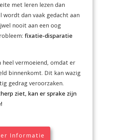
ite met leren lezen dan
l wordt dan vaak gedacht aan
ijwel nooit aan een oog
robleem:
fixatie-disparatie
en heel vermoeiend, omdat er
eld binnenkomt. Dit kan wazig
tig gedrag veroorzaken.
cherp ziet, kan er sprake zijn
e!
er Informatie