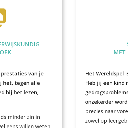
ERWIJSKUNDIG
OEK
MET 
 prestaties van je
Het Wereldspel i
j het, tegen alle
Heb jij een kind
d bij het lezen,
gedragsprobleme
onzekerder wor
precies naar vore
eds minder zin in
zowel op leergeb
wel eens willen weten