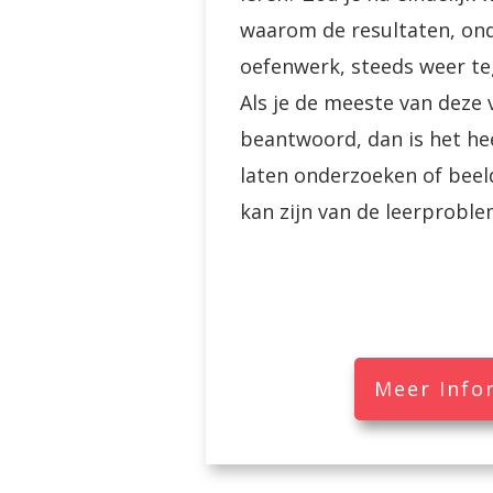
waarom de resultaten, ond
oefenwerk, steeds weer te
Als je de meeste van deze 
beantwoord, dan is het hee
laten onderzoeken of bee
kan zijn van de leerproble
Meer Info