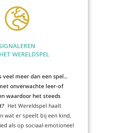
SIGNALEREN
HET WERELDSPEL
s veel meer dan een spel...
 met onverwachte leer-of
n waardoor het steeds
dt?
Het Wereldspel haalt
n wat er speelt bij een kind,
ied als op sociaal-emotioneel