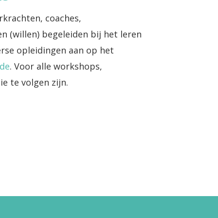
rkrachten, coaches,
(willen) begeleiden bij het leren
erse opleidingen aan op het
de
. Voor alle workshops,
e te volgen zijn.