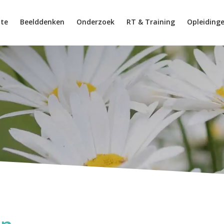
tte
Beelddenken
Onderzoek
RT & Training
Opleiding