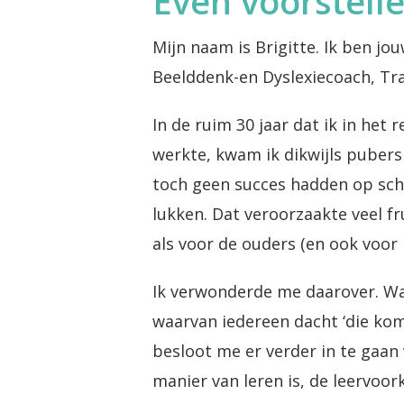
Even voorstell
Mijn naam is Brigitte. Ik ben j
Beelddenk-en Dyslexiecoach, Tra
In de ruim 30 jaar dat ik in het
werkte, kwam ik dikwijls pubers
toch geen succes hadden op sch
lukken. Dat veroorzaakte veel fru
als voor de ouders (en ook voor 
Ik verwonderde me daarover. Waa
waarvan iedereen dacht ‘die kome
besloot me er verder in te gaan 
manier van leren is, de leervoo