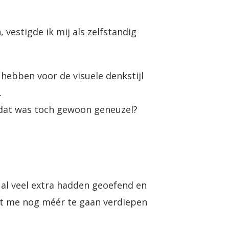
 vestigde ik mij als zelfstandig
 hebben voor de visuele denkstijl
.
 dat was toch gewoon geneuzel?
 al veel extra hadden geoefend en
oot me nog méér te gaan verdiepen