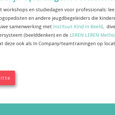
gt workshops en studiedagen voor professionals: lee
gopedisten en andere jeugdbegeleiders die kinderen 
 nauwe samenwerking met
Instituut Kind in Beeld
, div
leersysteem (beelddenken) en de
LEREN LEREN Metho
at deze ook als In Company/teamtrainingen op locati
itte