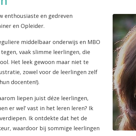
en
ouw enthousiaste en gedreven
iner en Opleider.
 reguliere middelbaar onderwijs en MBO
 tegen, vaak slimme leerlingen, die
ool. Het leek gewoon maar niet te
stratie, zowel voor de leerlingen zelf
hun docenten!).
rom liepen juist déze leerlingen,
n er wel’ vast in het leren leren? Ik
verdiepen. Ik ontdekte dat het de
rkeur, waardoor bij sommige leerlingen