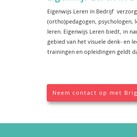
Eigenwijs Leren in Bedrijf verzor
(ortho)pedagogen, psychologen, lo
leren. Eigenwijs Leren biedt, in
gebied van het visuele denk- en 
trainingen en opleidingen geldt d
Neem contact op met Brig