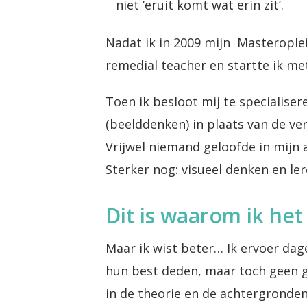
niet ‘eruit komt wat erin zit’.
Nadat ik in 2009 mijn Masteropleid
remedial teacher en startte ik met
Toen ik besloot mij te specialiser
(beelddenken) in plaats van de ver
Vrijwel niemand geloofde in mijn
Sterker nog: visueel denken en le
Dit is waarom ik het
Maar ik wist beter… Ik ervoer dag
hun best deden, maar toch geen g
in de theorie en de achtergronden