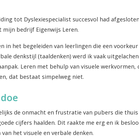
ing tot Dyslexiespecialist succesvol had afgesloten,
 mijn bedrijf Eigenwijs Leren.
en in het begeleiden van leerlingen die een voorkeur
bale denkstijl (taaldenken) werd ik vaak uitgelachen
 aanpak. Leren met behulp van visuele werkvormen,
ren, dat bestaat simpelweg niet.
 doe
elijks de onmacht en frustratie van pubers die thuis
oede cijfers haalden. Dit raakte me erg en ik besl
 van het visuele en verbale denken.