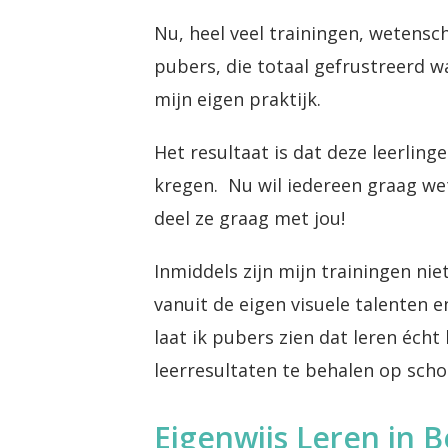
Nu, heel veel trainingen, wetensc
pubers, die totaal gefrustreerd 
mijn eigen praktijk.
Het resultaat is dat deze leerling
kregen. Nu wil iedereen graag wet
deel ze graag met jou!
Inmiddels zijn mijn trainingen niet
vanuit de eigen visuele talenten e
laat ik pubers zien dat leren écht
leerresultaten te behalen op scho
Eigenwijs Leren in B