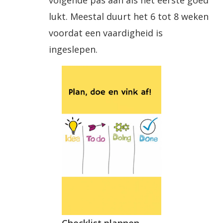
volgende pas aan als het eerste goed
lukt. Meestal duurt het 6 tot 8 weken
voordat een vaardigheid is
ingeslepen.