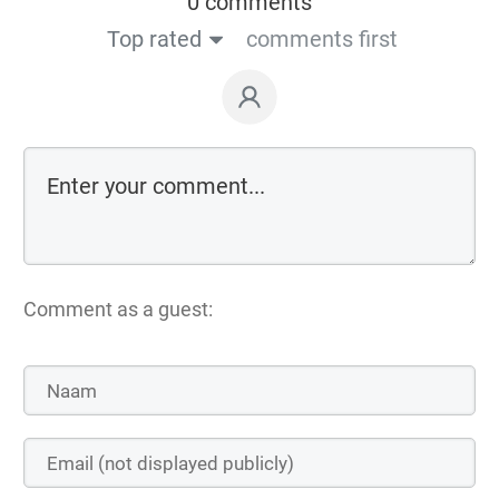
0 comments
Top rated
comments first
Comment as a guest: